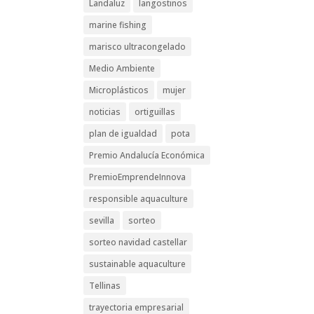
Landaluz
langostinos
marine fishing
marisco ultracongelado
Medio Ambiente
Microplásticos
mujer
noticias
ortiguillas
plan de igualdad
pota
Premio Andalucía Económica
PremioEmprendeInnova
responsible aquaculture
sevilla
sorteo
sorteo navidad castellar
sustainable aquaculture
Tellinas
trayectoria empresarial