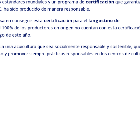
s estándares mundiales y un programa de
certificación
que garanti
C
, ha sido producido de manera responsable.
sa
en conseguir esta
certificación
para el
langostino de
l 100% de los productores en origen no cuentan con esta certificaci
rgo de este año.
ia una acuicultura que sea socialmente responsable y sostenible, qu
 y promover siempre prácticas responsables en los centros de cult