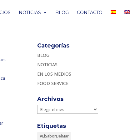
CIOS
NOTICIAS
BLOG
CONTACTO
Categorías
BLOG
sos
NOTICIAS
EN LOS MEDIOS
sca
FOOD SERVICE
Archivos
Archivos
ar
Etiquetas
#ElSaborDelMar