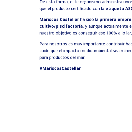
De esta forma, este organismo administra uno
que el producto certificado con la
etiqueta AS
Mariscos Castellar
ha sido la
primera empre
cultivo/piscifactoría
, y aunque actualmente e
nuestro objetivo es conseguir ese 100% a lo la
Para nosotros es muy importante contribuir hac
cuide que el impacto medioambiental sea mínimo
para productos del mar.
#MariscosCastellar