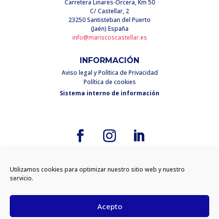
Carretera Linares-Orcera, Km 50
C/ Castellar, 2
23250 Santisteban del Puerto
(Jaén) España
info@mariscoscastellar.es
INFORMACIÓN
Aviso legal y Política de Privacidad
Política de cookies
Sistema interno de información
Utilizamos cookies para optimizar nuestro sitio web y nuestro
Diseño
Cabello x Mure
servicio.
Acepto