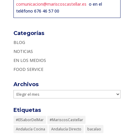
comunicacion@mariscoscastellar.es
o en el
teléfono 676 46 57 00
Categorías
BLOG
NOTICIAS
EN LOS MEDIOS
FOOD SERVICE
Archivos
Archivos
Etiquetas
#ElSaborDelMar
#MariscosCastellar
Andalucía Cocina
Andalucía Directo
bacalao