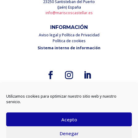
23250 Santisteban del Puerto
(Jaén) España
info@mariscoscastellar.es
INFORMACIÓN
Aviso legal y Política de Privacidad
Política de cookies
Sistema interno de información
Utilizamos cookies para optimizar nuestro sitio web y nuestro
Diseño
Cabello x Mure
servicio.
Acepto
Denegar