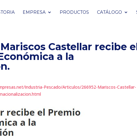
STORIA
EMPRESA
PRODUCTOS
CATÁLOGO
riscos Castellar recibe e
Económica a la
n.
mpresas.net/Industria-Pescado/Articulos/266952-Mariscos-Castellar-
rnacionalizacion.html