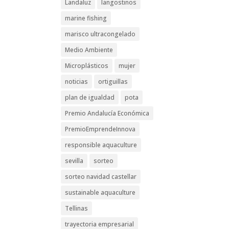
Landaluz
langostinos
marine fishing
marisco ultracongelado
Medio Ambiente
Microplásticos
mujer
noticias
ortiguillas
plan de igualdad
pota
Premio Andalucía Económica
PremioEmprendeInnova
responsible aquaculture
sevilla
sorteo
sorteo navidad castellar
sustainable aquaculture
Tellinas
trayectoria empresarial