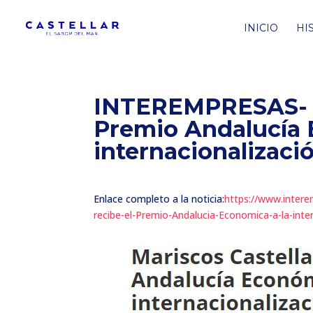
INICIO
HI
INTEREMPRESAS- Ma
Premio Andalucía 
internacionalizació
Enlace completo a la noticia:
https://www.intere
recibe-el-Premio-Andalucia-Economica-a-la-inte