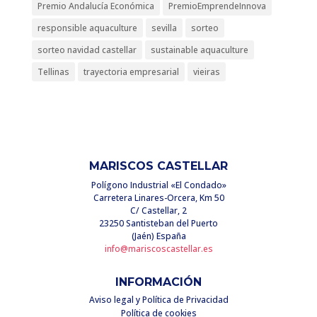
Premio Andalucía Económica
PremioEmprendeInnova
responsible aquaculture
sevilla
sorteo
sorteo navidad castellar
sustainable aquaculture
Tellinas
trayectoria empresarial
vieiras
MARISCOS CASTELLAR
Polígono Industrial «El Condado»
Carretera Linares-Orcera, Km 50
C/ Castellar, 2
23250 Santisteban del Puerto
(Jaén) España
info@mariscoscastellar.es
INFORMACIÓN
Aviso legal y Política de Privacidad
Política de cookies