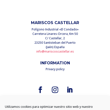
MARISCOS CASTELLAR
Polígono Industrial «El Condado»
Carretera Linares-Orcera, Km 50
C/ Castellar, 2
23250 Santisteban del Puerto
(Jaén) España
info@mariscoscastellar.es
INFORMATION
Privacy policy
Utilizamos cookies para optimizar nuestro sitio web y nuestro
Diseño
Cabello x Mure